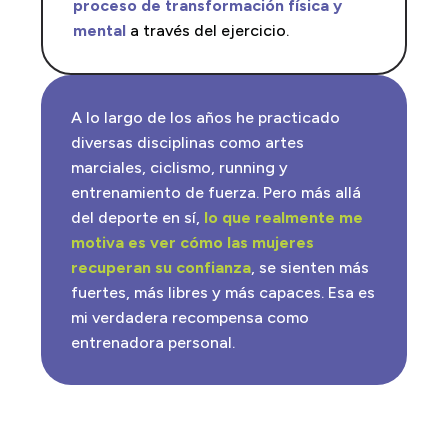
proceso de transformación física y
mental
a través del ejercicio.
A lo largo de los años he practicado
diversas disciplinas como artes
marciales, ciclismo, running y
entrenamiento de fuerza. Pero más allá
del deporte en sí,
lo que realmente me
motiva es ver cómo las mujeres
recuperan su confianza
, se sienten más
fuertes, más libres y más capaces. Esa es
mi verdadera recompensa como
entrenadora personal.