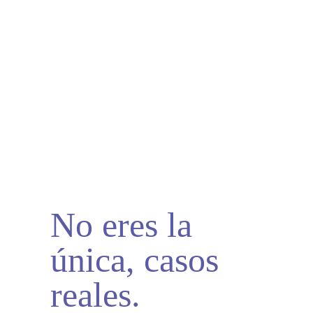
No eres la
única, casos
reales.