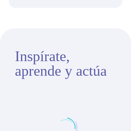
Inspírate,
aprende y actúa
Rutina para principiantes
sin material