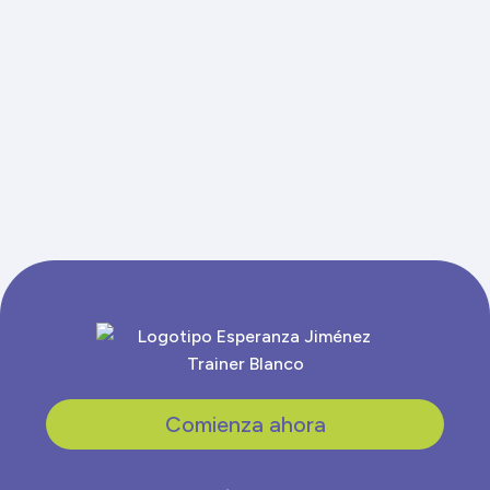
OZEMPIC para adelgazar
Comienza ahora